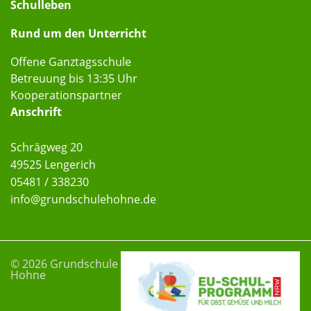
Schulleben
Rund um den Unterricht
Offene Ganztagsschule
Betreuung bis 13:35 Uhr
Kooperationspartner
Anschrift
Schrägweg 20
49525 Lengerich
05481 / 338230
info
@grundschulehohne
.de
© 2026 Grundschule
Hohne