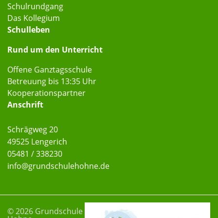
Schulrundgang
Das Kollegium
Schulleben
Rund um den Unterricht
Offene Ganztagsschule
Betreuung bis 13:35 Uhr
Kooperationspartner
Anschrift
Schrägweg 20
49525 Lengerich
05481 / 338230
info
@grundschulehohne
.de
© 2026 Grundschule